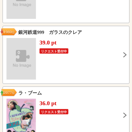
1980
銀河鉄道999 ガラスのクレア
位
39.0 pt
リクエスト受付中
2077
ラ・ブーム
位
36.0 pt
リクエスト受付中