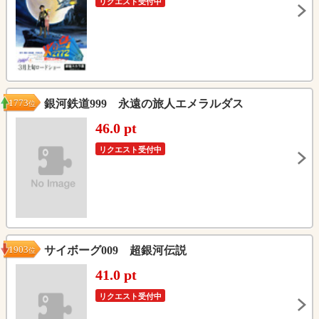
リクエスト受付中
1773
銀河鉄道999 永遠の旅人エメラルダス
位
46.0 pt
リクエスト受付中
1903
サイボーグ009 超銀河伝説
位
41.0 pt
リクエスト受付中