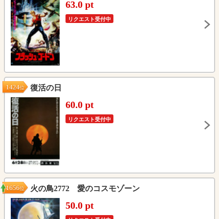
63.0 pt
リクエスト受付中
1424
復活の日
位
60.0 pt
リクエスト受付中
1656
火の鳥2772 愛のコスモゾーン
位
50.0 pt