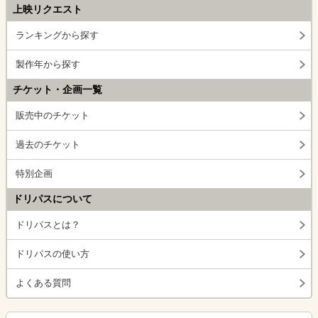
上映リクエスト
ランキングから探す
製作年から探す
チケット・企画一覧
販売中のチケット
過去のチケット
特別企画
ドリパスについて
ドリパスとは？
ドリパスの使い方
よくある質問