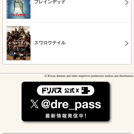
ブレインデッド
スワロウテイル
(C)Focus features and other respective production studios and distributors.