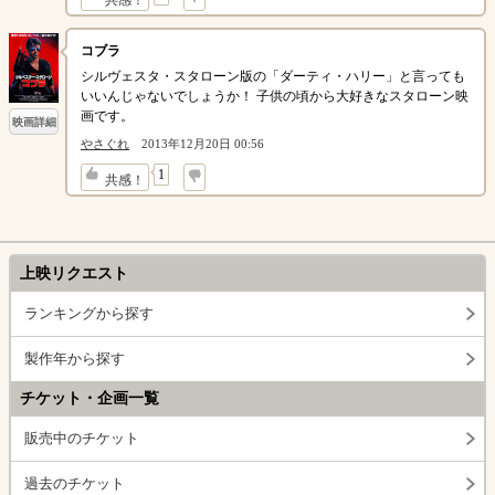
共感！
コブラ
シルヴェスタ・スタローン版の「ダーティ・ハリー」と言っても
いいんじゃないでしょうか！ 子供の頃から大好きなスタローン映
画です。
映画詳細
やさぐれ
2013年12月20日 00:56
↓
1
共感！
上映リクエスト
ランキングから探す
製作年から探す
チケット・企画一覧
販売中のチケット
過去のチケット