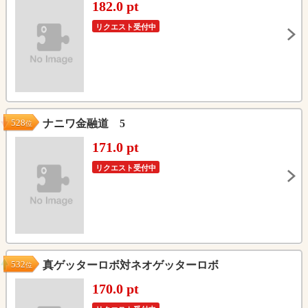
182.0 pt
リクエスト受付中
528
ナニワ金融道 5
位
171.0 pt
リクエスト受付中
532
真ゲッターロボ対ネオゲッターロボ
位
170.0 pt