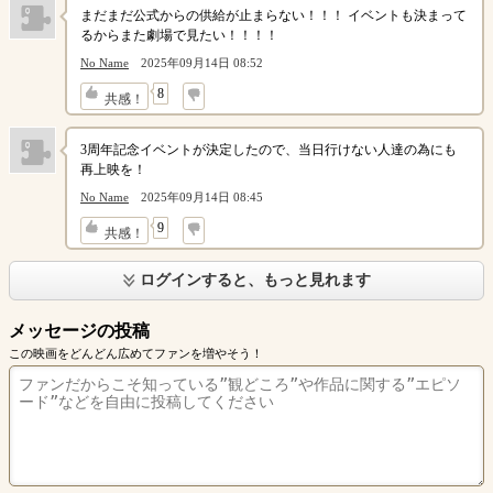
まだまだ公式からの供給が止まらない！！！ イベントも決まって
るからまた劇場で見たい！！！！
No Name
2025年09月14日 08:52
↓
8
共感！
3周年記念イベントが決定したので、当日行けない人達の為にも
再上映を！
No Name
2025年09月14日 08:45
↓
9
共感！
ログインすると、もっと見れます
メッセージの投稿
この映画をどんどん広めてファンを増やそう！