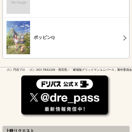
ポッピンQ
（C）円谷プロ （C）2023 TRIGGER・雨宮哲／「劇場版グリッドマンユニバース」製作委員会
上映リクエスト