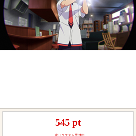
545
pt
上映リクエスト受付中