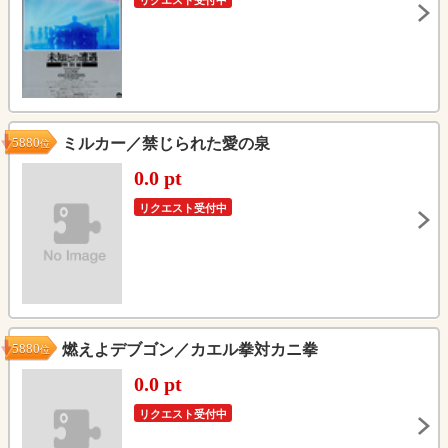
リクエスト受付中
5880
ミルカー／禁じられた愛の泉
位
0.0 pt
リクエスト受付中
5880
燃えよデブゴン／カエル拳対カニ拳
位
0.0 pt
リクエスト受付中