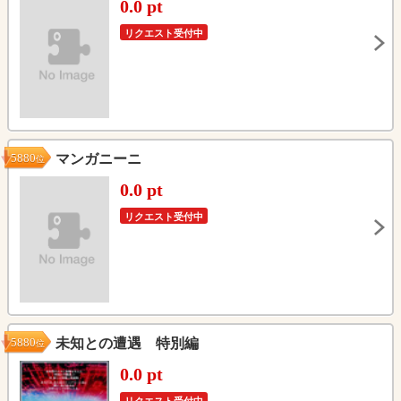
0.0 pt
リクエスト受付中
5880
マンガニーニ
位
0.0 pt
リクエスト受付中
5880
未知との遭遇 特別編
位
0.0 pt