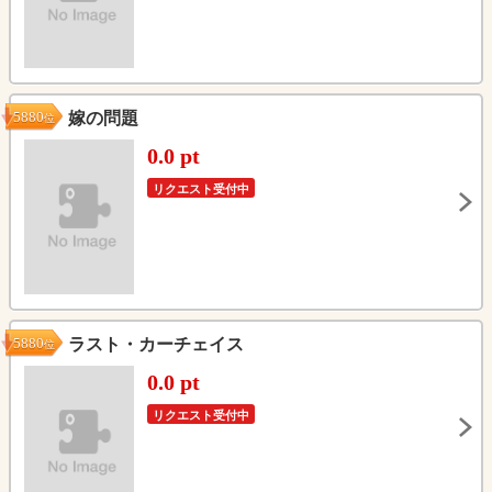
5880
嫁の問題
位
0.0 pt
リクエスト受付中
5880
ラスト・カーチェイス
位
0.0 pt
リクエスト受付中