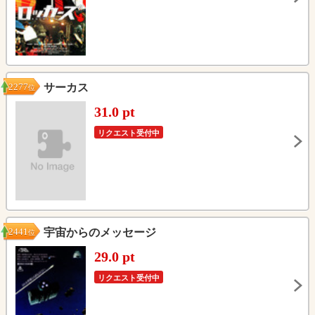
2277
サーカス
位
31.0 pt
リクエスト受付中
2441
宇宙からのメッセージ
位
29.0 pt
リクエスト受付中