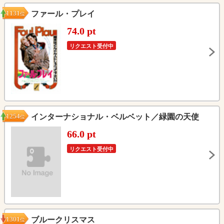
1131
ファール・プレイ
位
74.0 pt
リクエスト受付中
1254
インターナショナル・ベルベット／緑園の天使
位
66.0 pt
リクエスト受付中
1301
ブルークリスマス
位