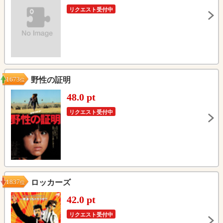
リクエスト受付中
1673
野性の証明
位
48.0 pt
リクエスト受付中
1837
ロッカーズ
位
42.0 pt
リクエスト受付中