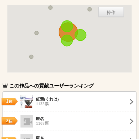
操作
この作品への貢献ユーザーランキング
紅葉(くれは)
1
位
1133票
匿名
2
位
1108票
匿名