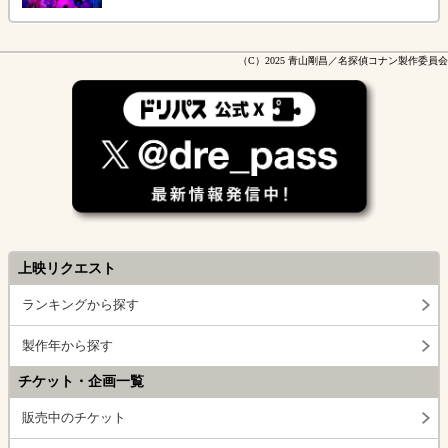
（C）2025 青山剛昌／名探偵コナン製作委員会
上映リクエスト
ランキングから探す
製作年から探す
チケット・企画一覧
販売中のチケット