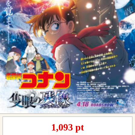
1,093
pt