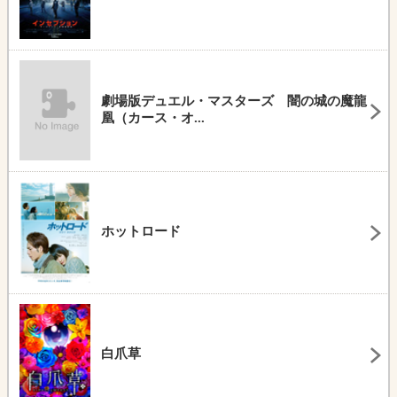
劇場版デュエル・マスターズ 闇の城の魔龍
凰（カース・オ...
ホットロード
白爪草