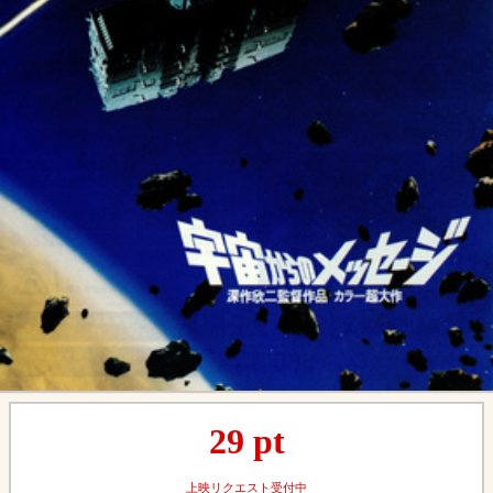
29
pt
上映リクエスト受付中