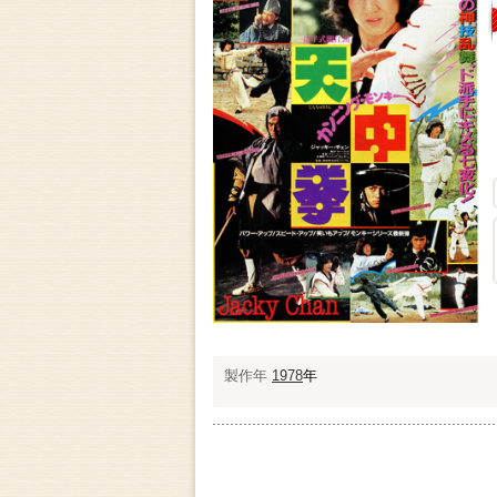
製作年
1978
年