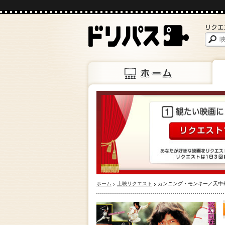
ホーム
上映
ホーム
上映リクエスト
カンニング・モンキー／天中