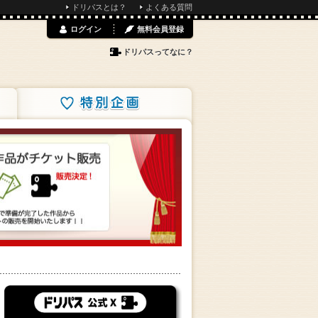
ドリパスとは？
よくある質問
ログイン
無料会員登録
ドリパスってなに？
特別企画