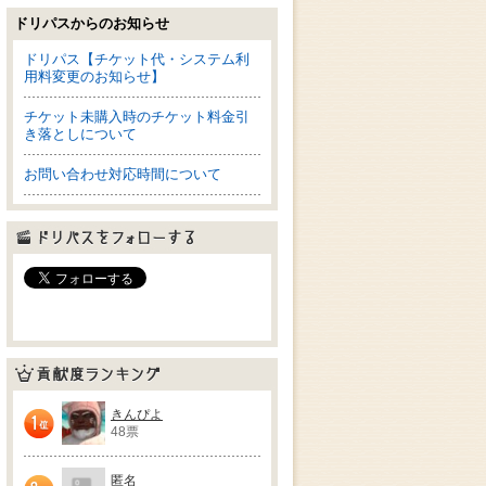
ドリパスからのお知らせ
ドリパス【チケット代・システム利
用料変更のお知らせ】
チケット未購入時のチケット料金引
き落としについて
お問い合わせ対応時間について
ドリパスをフォローする
貢献度ランキング
きんぴよ
48票
1位
匿名