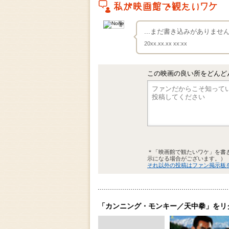
私がこの作品を映画館で観たいワケ
...まだ書き込みがありま
20xx.xx.xx xx:xx
この映画の良い所をどんど
＊「映画館で観たいワケ」を書
示になる場合がございます。）
それ以外の投稿はファン掲示板
「カンニング・モンキー／天中拳」をリ