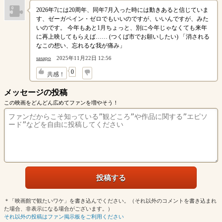
2026年7には20周年、同年7月入った時には動きあると信じていま
す、ゼーガペイン・ゼロでもいいのですが、いいんですが、みた
いのです。 今年もあと1月ちょっと、別に今年じゃなくても来年
に再上映してもらえば…… (つくば市でお願いしたい) 「消される
なこの想い、忘れるな我が痛み」
sasapo
2025年11月22日 12:56
↓
0
共感！
メッセージの投稿
この映画をどんどん広めてファンを増やそう！
＊「映画館で観たいワケ」を書き込んでください。（それ以外のコメントを書き込まれ
た場合、非表示になる場合がございます。）
それ以外の投稿はファン掲示板をご利用ください