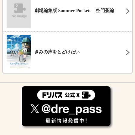
劇場編集版 Summer Pockets 空門蒼編
きみの声をとどけたい