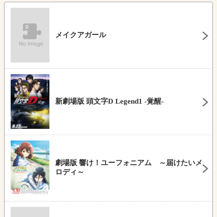
メイクアガール
新劇場版 頭文字D Legend1 -覚醒-
劇場版 響け！ユーフォニアム ～届けたいメ
ロディ～