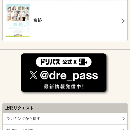
奇跡
上映リクエスト
ランキングから探す