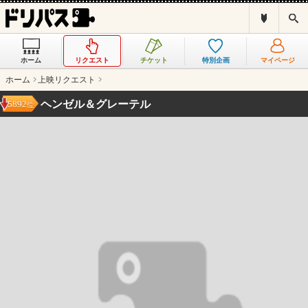
ド
検
リ
索
パ
ス
ホーム
リクエスト
チケット
特別企画
マイページ
と
は
ホーム
上映リクエスト
？
ヘンゼル＆グレーテル
5892
位