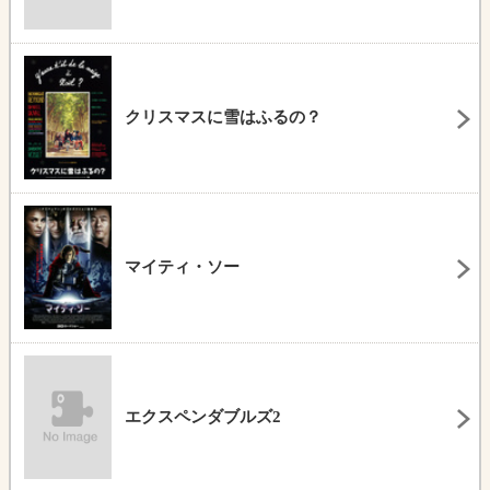
クリスマスに雪はふるの？
マイティ・ソー
エクスペンダブルズ2