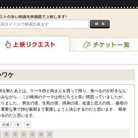
チケット一覧
リクエスト
いワケ
画を観たあとは、ケーキ🎂と肉まんを買って帰り、食べるのが好きなん
呑みながら… この映画のテーマは何だろうと長い間思っていましたが、
りました。 男女の境、生死の境、姉弟の境、友達と恋人の境… 義母の
、重要な事で姉が最期まで看護しようと決心するのだと思います。 根本
いるのだと思います。
共感！
9