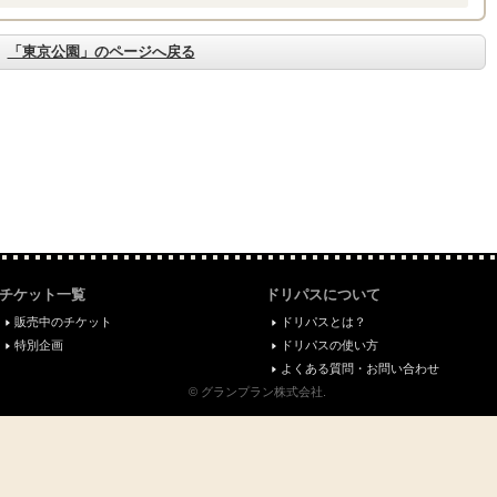
「東京公園」のページへ戻る
チケット一覧
ドリパスについて
販売中のチケット
ドリパスとは？
特別企画
ドリパスの使い方
よくある質問・お問い合わせ
© グランプラン株式会社.