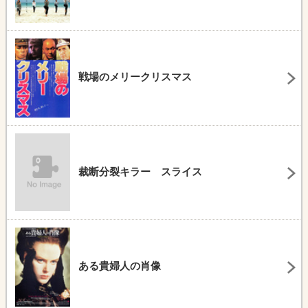
戦場のメリークリスマス
裁断分裂キラー スライス
ある貴婦人の肖像