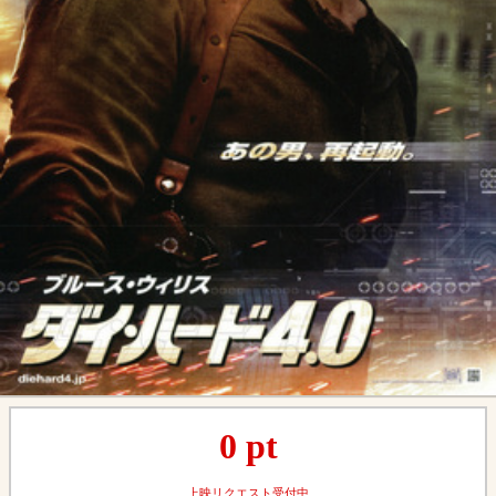
0
pt
上映リクエスト受付中