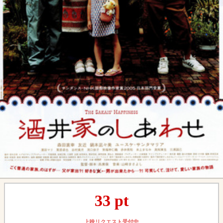
33
pt
上映リクエスト受付中