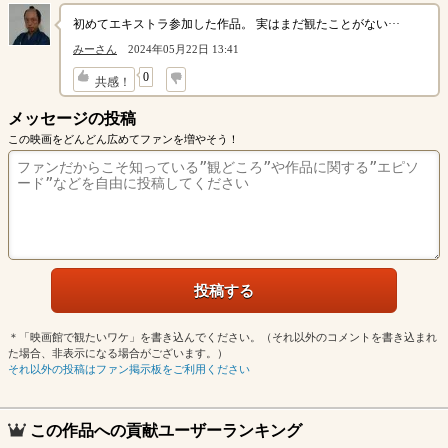
初めてエキストラ参加した作品。 実はまだ観たことがない···
みーさん
2024年05月22日 13:41
↓
0
共感！
メッセージの投稿
この映画をどんどん広めてファンを増やそう！
＊「映画館で観たいワケ」を書き込んでください。（それ以外のコメントを書き込まれ
た場合、非表示になる場合がございます。）
それ以外の投稿はファン掲示板をご利用ください
この作品への貢献ユーザーランキング