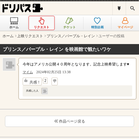
ド
検
リ
索
パ
ス
ホーム
リクエスト
チケット
特別企画
マイページ
と
は
ホーム
上映リクエスト
プリンス／パープル・レイン
ユーザーの投稿
？
プリンス／パープル・レイン を映画館で観たいワケ
今年はアメリカ公開４０周年となります。記念上映希望します♥
マイム
2024年02月25日 13:38
↓
2
共感！
共感した人
作品ページ戻る