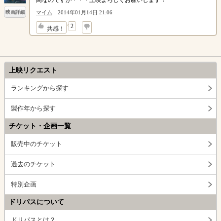
高なのですが・・・上映よろしくお願いします！
マイム
2014年01月14日 21:06
映画詳細
↓
2
共感！
上映リクエスト
ランキングから探す
製作年から探す
チケット・企画一覧
販売中のチケット
過去のチケット
特別企画
ドリパスについて
ドリパスとは？