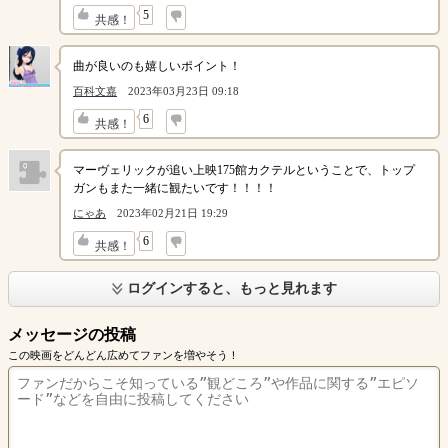
↓
5
共感！
曲が良いのも嬉しいポイント！
百科文嘉
2023年03月23日 09:18
↓
6
共感！
マーヴェリックが追い上映175館カクテルということで、トップ
ガンもまた一緒に観たいです！！！！
にゃあ
2023年02月21日 19:29
↓
6
共感！
ログインすると、もっと見れます
メッセージの投稿
この映画をどんどん広めてファンを増やそう！