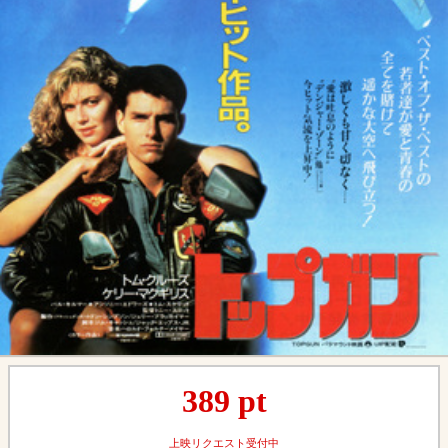
389
pt
上映リクエスト受付中