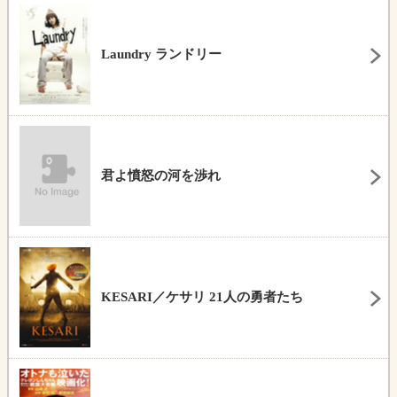
Laundry ランドリー
君よ憤怒の河を渉れ
KESARI／ケサリ 21人の勇者たち