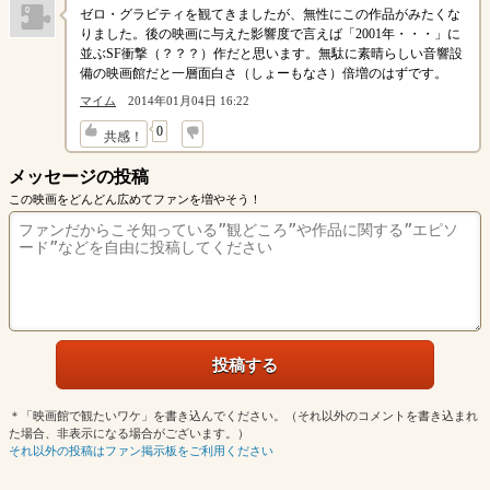
ゼロ・グラビティを観てきましたが、無性にこの作品がみたくな
りました。後の映画に与えた影響度で言えば「2001年・・・」に
並ぶSF衝撃（？？？）作だと思います。無駄に素晴らしい音響設
備の映画館だと一層面白さ（しょーもなさ）倍増のはずです。
マイム
2014年01月04日 16:22
↓
0
共感！
メッセージの投稿
この映画をどんどん広めてファンを増やそう！
＊「映画館で観たいワケ」を書き込んでください。（それ以外のコメントを書き込まれ
た場合、非表示になる場合がございます。）
それ以外の投稿はファン掲示板をご利用ください