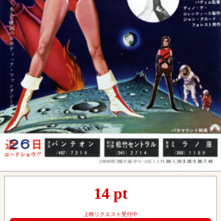
14
pt
上映リクエスト受付中