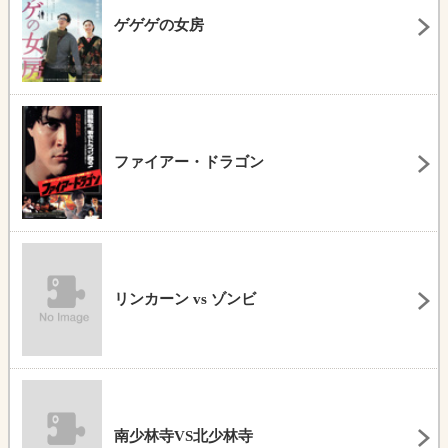
ゲゲゲの女房
ファイアー・ドラゴン
リンカーン vs ゾンビ
南少林寺VS北少林寺