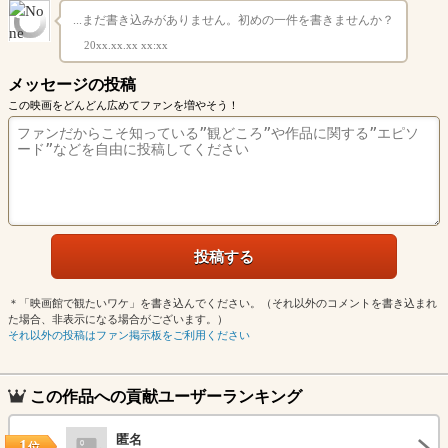
...まだ書き込みがありません。初めの一件を書きませんか？
20xx.xx.xx xx:xx
メッセージの投稿
この映画をどんどん広めてファンを増やそう！
＊「映画館で観たいワケ」を書き込んでください。（それ以外のコメントを書き込まれ
た場合、非表示になる場合がございます。）
それ以外の投稿はファン掲示板をご利用ください
この作品への貢献ユーザーランキング
匿名
1
位