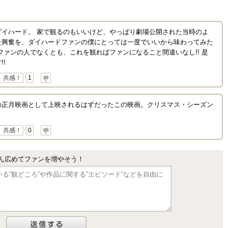
ダイハード。 家で観るのもいいけど、やっぱり劇場公開された当時のよ
た興奮を、ダイハードファンの僕にとっては一度でいいから味わってみた
ファンの人でなくとも、これを観ればファンになること間違いなし!! 是
!
共感！
1
の正月映画として上映されるはずだったこの映画。クリスマス・シーズン
共感！
0
ん広めてファンを増やそう！