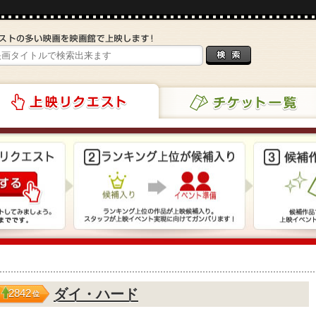
チケット一覧
リクエスト
ダイ・ハード
2842
位