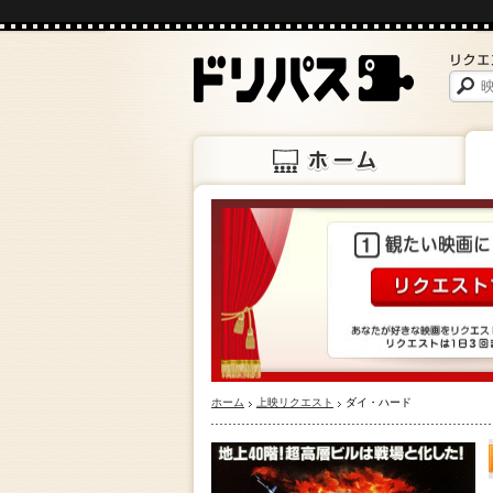
ホーム
上映
ホーム
上映リクエスト
ダイ・ハード