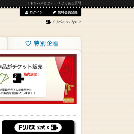
ドリパスとは？
よくある質問
ログイン
無料会員登録
ドリパスってなに？
特別企画