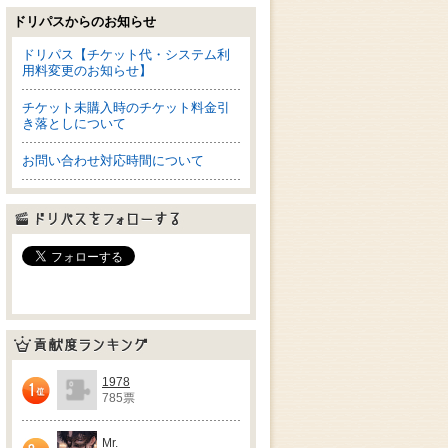
ドリパスからのお知らせ
ドリパス【チケット代・システム利
用料変更のお知らせ】
チケット未購入時のチケット料金引
き落としについて
お問い合わせ対応時間について
ドリパスをフォローする
貢献度ランキング
1978
785票
1位
Mr.