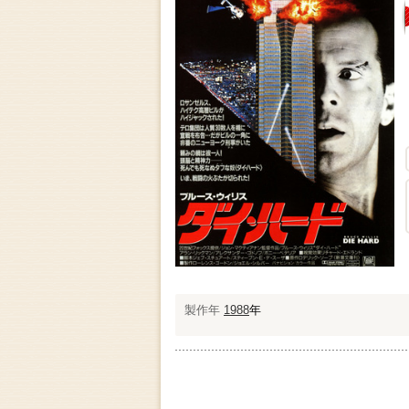
製作年
1988
年