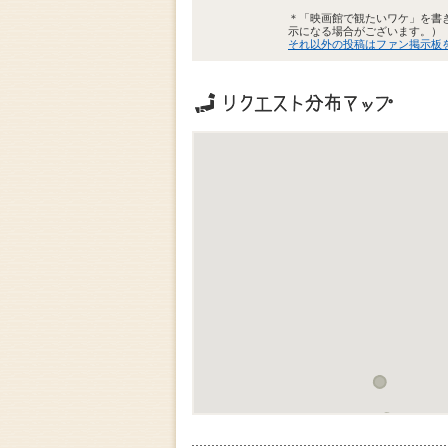
＊「映画館で観たいワケ」を書
示になる場合がございます。）
それ以外の投稿はファン掲示板
リクエストの地域分布