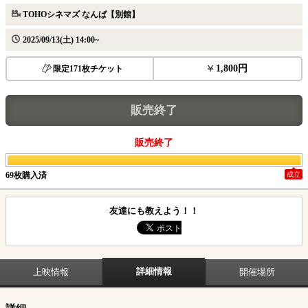
TOHOシネマズ なんば【別館】
2025/09/13(土) 14:00~
1,800円
限定171枚チケット
販売終了
販売終了
69枚購入済
成立
友達にも教えよう！！
詳細情報
上映情報
開催場所