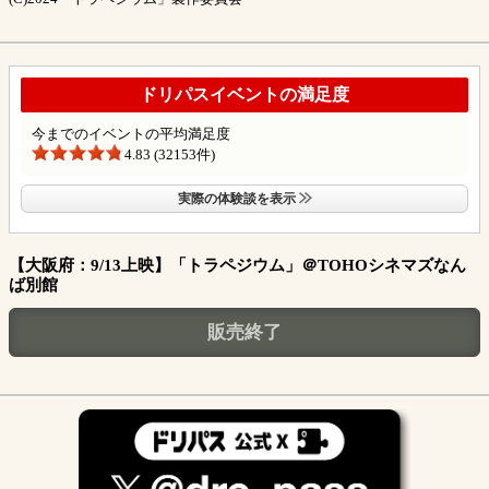
ドリパスイベントの満足度
今までのイベントの平均満足度
4.83 (32153件)
実際の体験談を表示
【大阪府：9/13上映】「トラペジウム」＠TOHOシネマズなん
ば別館
販売終了