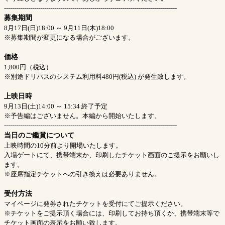
--------------------------------------------------------------------------------------
募集期間
8月17日(日)18:00 ～ 9月11日(木)18:00
※募集期間が変更になる場合がございます。
価格
1,800円（税込）
※別途ドリパスのシステム利用料480円(税込) が発生致します。
上映日時
9月13日(土)14:00 ～ 15:34 終了予定
※予告編はございません。本編から開始いたします。
--------------------------------------------------------------------------------------
当日のご鑑賞について
上映時間の10分前より開場いたします。
入場ゲートにて、携帯端末か、印刷したチケット画面のご提示をお願いし
ます。
※座席指定チケットへの引き換えは必要ありません。
受付方法
マイページに発券されたチケットを受付にてご提示ください。
※チケットをご提示頂く場合には、印刷してお持ち頂くか、携帯端末等で
チケット画面の表示をお願い致します。