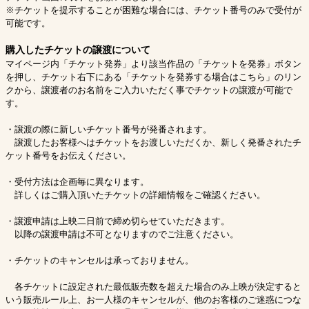
※チケットを提示することが困難な場合には、チケット番号のみで受付が
可能です。
購入したチケットの譲渡について
マイページ内「チケット発券」より該当作品の「チケットを発券」ボタン
を押し、チケット右下にある「チケットを発券する場合はこちら」のリン
クから、譲渡者のお名前をご入力いただく事でチケットの譲渡が可能で
す。
・譲渡の際に新しいチケット番号が発番されます。
譲渡したお客様へはチケットをお渡しいただくか、新しく発番されたチ
ケット番号をお伝えください。
・受付方法は企画毎に異なります。
詳しくはご購入頂いたチケットの詳細情報をご確認ください。
・譲渡申請は上映二日前で締め切らせていただきます。
以降の譲渡申請は不可となりますのでご注意ください。
・チケットのキャンセルは承っておりません。
各チケットに設定された最低販売数を超えた場合のみ上映が決定すると
いう販売ルール上、お一人様のキャンセルが、他のお客様のご迷惑につな