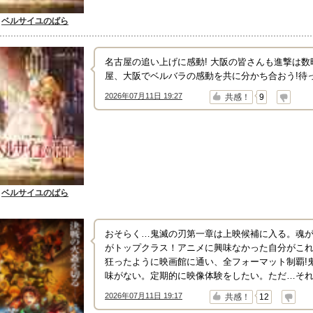
ベルサイユのばら
名古屋の追い上げに感動! 大阪の皆さんも進撃は数
屋、大阪でベルバラの感動を共に分かち合おう!待っ
2026年07月11日 19:27
↑
↓
共感！
9
ベルサイユのばら
おそらく…鬼滅の刃第一章は上映候補に入る。魂
がトップクラス！アニメに興味なかった自分がこれ
狂ったように映画館に通い、全フォーマット制覇!
味がない。定期的に映像体験をしたい。ただ…そ
2026年07月11日 19:17
↑
↓
共感！
12