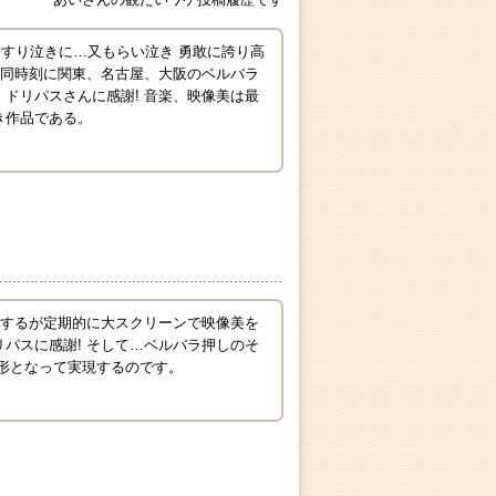
のすすり泣きに…又もらい泣き 勇敢に誇り高
の同時刻に関東、名古屋、大阪のベルバラ
ドリパスさんに感謝! 音楽、映像美は最
き作品である。
戦するが定期的に大スクリーンで映像美を
パスに感謝! そして…ベルバラ押しのそ
が形となって実現するのです。