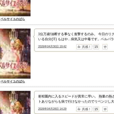
ベルサイユのばら
1位万歳!油断する事なく進撃するのみ。 今日のリ
いる自分(汗) もはや…病気又は中毒です。ベルバラ
2026年04月30日 19:42
↑
↓
共感！
15
ベルサイユのばら
射程圏内に入るスピードが異常に早い。 熱量の熱さ
トありながらも病で行けなかったのでリベンジし
2026年04月28日 14:29
↑
↓
共感！
15