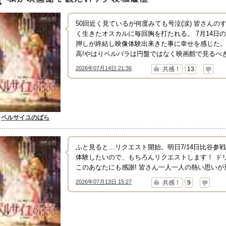
映画館で観たいワケ"投稿履歴
50回近く見ているが何度みても号泣(涙) 皆さん
く生きたオスカルに毎回胸を打たれる。 7月14日
押しが終結し映像体験出来きた事に幸せを感じた。 
高!やはりベルバラは円盤ではなく映画館で見るべ
2026年07月14日 21:36
↑
↓
共感！
13
ベルサイユのばら
ふと見ると…リクエスト開始。明日7/14日比谷参
体験したいので、もちろんリクエストします！ ドリ
このあなたにも感謝! 皆さん一人一人の熱い思い
2026年07月13日 15:27
↑
↓
共感！
9