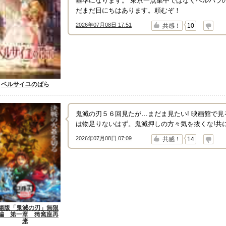
基準になります。 東京一点集中ではなくベルバラ
だまだ日にちはあります。頼むぞ！
2026年07月08日 17:51
↑
↓
共感！
10
ベルサイユのばら
鬼滅の刃５６回見たが…まだま見たい! 映画館で見
は物足りないはず。鬼滅押しの方々気を抜くな!共
2026年07月08日 07:09
↑
↓
共感！
14
場版「鬼滅の刃」無限
編 第一章 猗窩座再
来