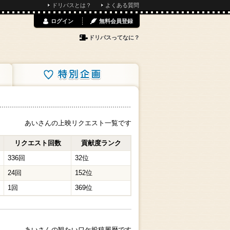
ドリパスとは？
よくある質問
ログイン
無料会員登録
ドリパスってなに？
特別企画
あいさんの上映リクエスト一覧です
リクエスト回数
貢献度ランク
336回
32位
24回
152位
1回
369位
あいさんの観たいワケ投稿履歴です