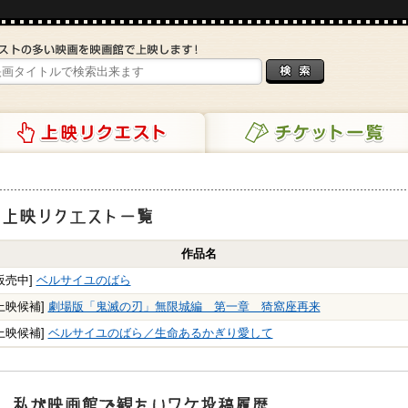
リクエスト
チケット一覧
映リクエスト一覧
作品名
販売中]
ベルサイユのばら
上映候補]
劇場版「鬼滅の刃」無限城編 第一章 猗窩座再来
上映候補]
ベルサイユのばら／生命あるかぎり愛して