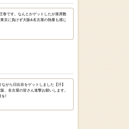
熱量に圧巻です。なんとかゲットしたが座席数
東京に負けず大阪&名古屋の熱量も感じ
クりながら日比谷をゲットしました【汗】
ある大阪、名古屋の皆さん進撃お願いします。
を!