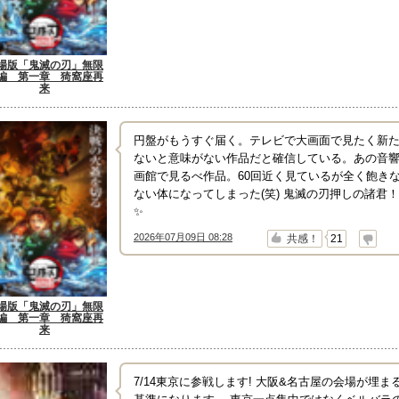
場版「鬼滅の刃」無限
編 第一章 猗窩座再
来
円盤がもうすぐ届く。テレビで大画面で見たく新
ないと意味がない作品だと確信している。あの音響
画館で見るべ作品。60回近く見ているが全く飽き
ない体になってしまった(笑) 鬼滅の刃押しの諸君
✨
2026年07月09日 08:28
↑
↓
共感！
21
場版「鬼滅の刃」無限
編 第一章 猗窩座再
来
7/14東京に参戦します! 大阪&名古屋の会場が埋