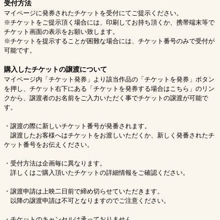
受付方法
マイページに発券されたチケットを受付にてご提示ください。
※チケットをご提示頂く場合には、印刷してお持ち頂くか、携帯端末等で
チケット画面の表示をお願い致します。
※チケットを提示することが困難な場合には、チケット番号のみで受付が
可能です。
購入したチケットの譲渡について
マイページ内「チケット発券」より該当作品の「チケットを発券」ボタン
を押し、チケット右下にある「チケットを発券する場合はこちら」のリン
クから、譲渡者のお名前をご入力いただく事でチケットの譲渡が可能で
す。
・譲渡の際に新しいチケット番号が発番されます。
譲渡したお客様へはチケットをお渡しいただくか、新しく発番されたチ
ケット番号をお伝えください。
・受付方法は企画毎に異なります。
詳しくはご購入頂いたチケットの詳細情報をご確認ください。
・譲渡申請は上映二日前で締め切らせていただきます。
以降の譲渡申請は不可となりますのでご注意ください。
・チケットのキャンセルは承っておりません。