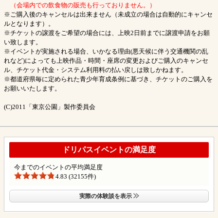
（会場内での飲食物の販売も行っておりません。）
※ご購入後のキャンセルは出来ません（未成立の場合は自動的にキャンセ
ルとなります）。
※チケットの譲渡をご希望の場合には、上映2日前までに譲渡申請をお願
い致します。
※イベントが実施される場合、いかなる理由(悪天候に伴う交通機関の乱
れなど)によっても上映作品・時間・座席の変更およびご購入のキャンセ
ル、チケット代金・システム利用料の払い戻しは致しかねます。
※都道府県毎に定められた青少年育成条例に基づき、チケットのご購入を
お願いいたします。
(C)2011「東京公園」製作委員会
ドリパスイベントの満足度
今までのイベントの平均満足度
4.83 (32155件)
実際の体験談を表示