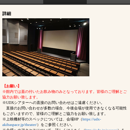
詳細
【お願い】
※館内では蓋の付いたお飲み物のみとなっております。皆様のご理解とご
協力お願い致します。
※UDXシアターへの直接のお問い合わせはご遠慮ください。
直接のお問い合わせが多数の場合、今後会場が使用できなくなる可能性
もございますので、皆様のご理解とご協力をお願い致します。
※上映機材等のスペックについては、会場HP（
https://udx-
akibaspace.jp/theater/
）をご参照ください。