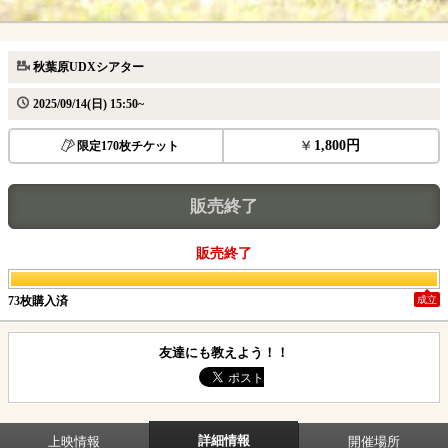
秋葉原UDXシアター
2025/09/14(日) 15:50~
1,800円
限定170枚チケット
販売終了
販売終了
73枚購入済
成立
友達にも教えよう！！
詳細情報
上映情報
開催場所