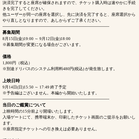
決済完了すると座席が確保されますので、チケット購入時は速やかに手続
きを完了してください。
他ユーザーが同一の座席を選択し、先に決済を完了すると、座席選択から
やり直しとなりますので、あしからずご了承ください。
--------------------------------------------------------------------------------------
募集期間
8月15日(金)19:00 ～ 9月12日(金)18:00
※募集期間が変更になる場合がございます。
価格
1,800円（税込）
※別途ドリパスのシステム利用料480円(税込) が発生致します。
上映日時
9月14日(日)15:50 ～ 17:49 終了予定
※予告編はございません。本編から開始いたします。
--------------------------------------------------------------------------------------
当日のご鑑賞について
上映時間の15分前より開場いたします。
入場ゲートにて、携帯端末か、印刷したチケット画面のご提示をお願いし
ます。
※座席指定チケットへの引き換えは必要ありません。