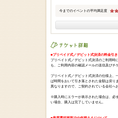
今までのイベントの平均満足度
チケット詳細
■プリペイド式／デビット式決済の料金引
プリベイト式／デビット式決済のご利用時
も、ご利用内容の確認メールの送信及びチ
プリベイト式／デビット式決済の仕様上、
ば時間をおいて引き落とされた金額は戻り
異なりますので、ご契約されている会社へ
※購入時にエラーが表示された場合は、必
い場合、購入は完了していません。
■座席選択画面での仮押さえについて