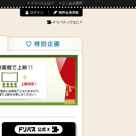
ドリパスとは？
よくある質問
ログイン
無料会員登録
ドリパスってなに？
特別企画