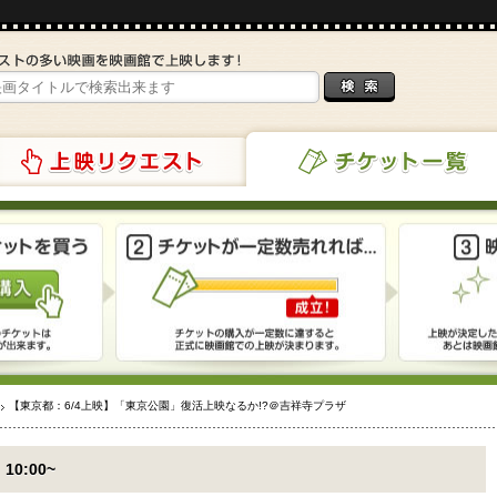
リクエスト
チケット一覧
【東京都：6/4上映】「東京公園」復活上映なるか!?＠吉祥寺プラザ
 10:00~