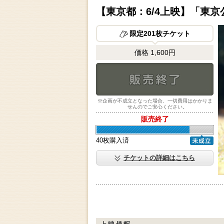
【東京都：6/4上映】「東
限定201枚チケット
価格 1,600円
※企画が不成立となった場合、一切費用はかかりま
せんのでご安心ください。
販売終了
販売終了
40枚購入済
未成立
チケットの詳細はこちら