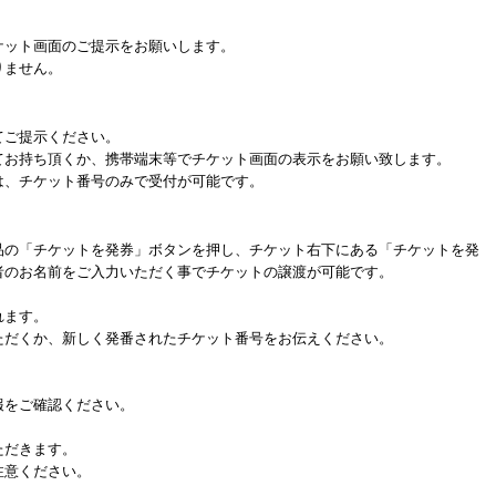
ケット画面のご提示をお願いします。
りません。
てご提示ください。
てお持ち頂くか、携帯端末等でチケット画面の表示をお願い致します。
は、チケット番号のみで受付が可能です。
品の「チケットを発券」ボタンを押し、チケット右下にある「チケットを発
者のお名前をご入力いただく事でチケットの譲渡が可能です。
れます。
だくか、新しく発番されたチケット番号をお伝えください。
をご確認ください。
ただきます。
注意ください。