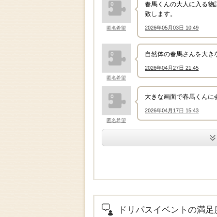
春馬くんの大人に入る物
致します。
2026年05月03日 10:49
匿名希望
↑
自然体の春馬さんを大き
2026年04月27日 21:45
↑
匿名希望
大きな画面で春馬くんに
2026年04月17日 15:43
↑
匿名希望
.
ドリパスイベントの満足