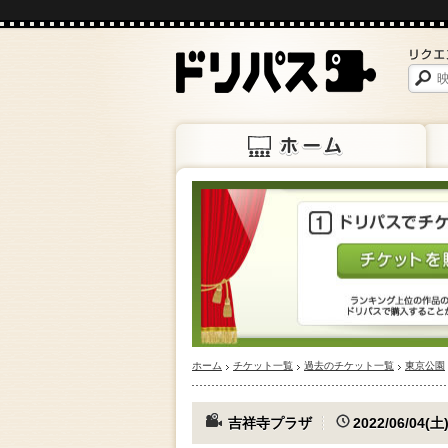
ホーム
上映
ホーム
チケット一覧
過去のチケット一覧
東京公園
吉祥寺プラザ
2022/06/04(土)