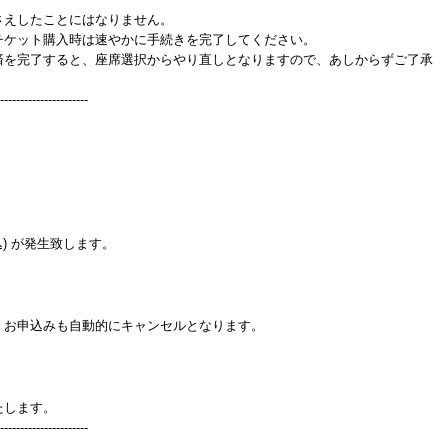
さえしたことにはなりません。
チケット購入時は速やかに手続きを完了してください。
済を完了すると、座席選択からやり直しとなりますので、あしからずご了承
----------------------
。
) が発生致します。
、お申込みも自動的にキャンセルとなります。
たします。
----------------------