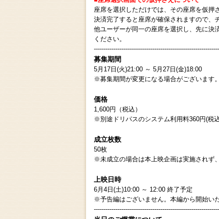
座席を選択しただけでは、その座席を仮押
決済完了すると座席が確保されますので、
他ユーザーが同一の座席を選択し、先に決
ください。
----------------------------------------------------------------
募集期間
5月17日(火)21:00 ～ 5月27日(金)18:00
※募集期間が変更になる場合がございます
価格
1,600円（税込）
※別途ドリパスのシステム利用料360円(税込
成立枚数
50枚
※未成立の場合は本上映企画は実施されず
上映日時
6月4日(土)10:00 ～ 12:00 終了予定
※予告編はございません。本編から開始い
----------------------------------------------------------------