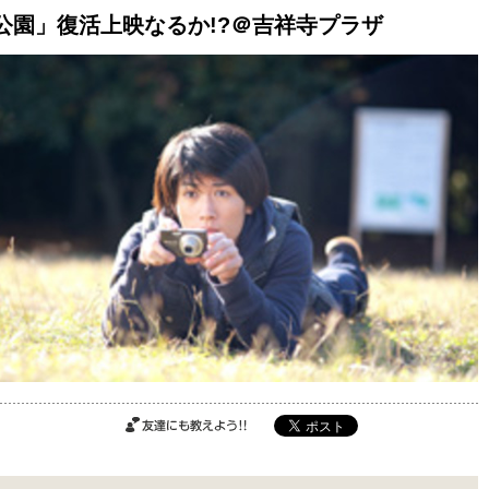
京公園」復活上映なるか!?＠吉祥寺プラザ
ご購入はこちら
ご購入はこちら
ご購入はこちら
友達にも教えよ
う!!