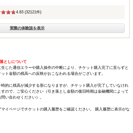
4.83 (32121件)
実際の体験談を表示
き落としについて
に生じた通信エラーや購入操作の中断により、チケット購入完了に至らずと
ケット金額の残高への反映がおこなわれる場合がございます。
一時的に残高が減少する形になりますが、チケット購入が完了していなけれ
ますので、ご安心ください（引き落とし金額の復旧時期は金融機関によって
お問い合わせください）。
ずマイページでチケットの購入履歴をご確認ください。 購入履歴に表示がな