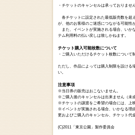
・チケットのキャンセルは承っておりませ
各チケットに設定された最低販売数を超え
が、他のお客様のご迷惑につながる可能性
また、イベントが実施される場合、いかな
テム利用料の払い戻しは致しかねます。
チケット購入可能枚数について
・ご購入いただけるチケット枚数について
ただし、作品によっては購入制限を設ける
い。
注意事項
※当日券の販売はおこないません。
※ご購入後のキャンセルは出来ません（未
※チケットの譲渡をご希望の場合には、上
※イベントが実施される場合、いかなる理由
更およびご購入のキャンセル、チケット代
(C)2011「東京公園」製作委員会