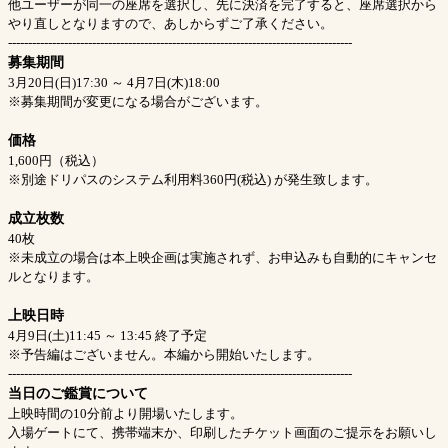
他ユーザーが同一の座席を選択し、先に決済を完了すると、座席選択から
やり直しとなりますので、あしからずご了承ください。
--------------------------------------------------------------------------------------
募集期間
3月20日(日)17:30 ～ 4月7日(木)18:00
※募集期間が変更になる場合がございます。
価格
1,600円（税込）
※別途ドリパスのシステム利用料360円(税込) が発生致します。
成立枚数
40枚
※未成立の場合は本上映企画は実施されず、お申込みも自動的にキャンセ
ルとなります。
上映日時
4月9日(土)11:45 ～ 13:45 終了予定
※予告編はございません。本編から開始いたします。
--------------------------------------------------------------------------------------
当日のご鑑賞について
上映時間の10分前より開場いたします。
入場ゲートにて、携帯端末か、印刷したチケット画面のご提示をお願いし