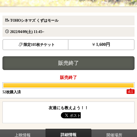
TOHOシネマズ くずはモール
2022/04/09(土) 11:45~
1,600円
限定105枚チケット
販売終了
販売終了
52枚購入済
成立
友達にも教えよう！！
詳細情報
上映情報
開催場所