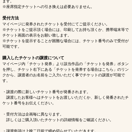
ます。
※座席指定チケットへの引き換えは必要ありません。
受付方法
マイページに発券されたチケットを受付にてご提示ください。
※チケットをご提示頂く場合には、印刷してお持ち頂くか、携帯端末等で
チケット画面の表示をお願い致します。
※チケットを提示することが困難な場合には、チケット番号のみで受付が
可能です。
購入したチケットの譲渡について
マイページ内「チケット発券」より該当作品の「チケットを発券」ボタン
を押し、チケット右下にある「チケットを発券する場合はこちら」のリン
クから、譲渡者のお名前をご入力いただく事でチケットの譲渡が可能で
す。
・譲渡の際に新しいチケット番号が発番されます。
譲渡したお客様へはチケットをお渡しいただくか、新しく発番されたチ
ケット番号をお伝えください。
・受付方法は企画毎に異なります。
詳しくはご購入頂いたチケットの詳細情報をご確認ください。
・譲渡申請は上映二日前で締め切らせていただきます。