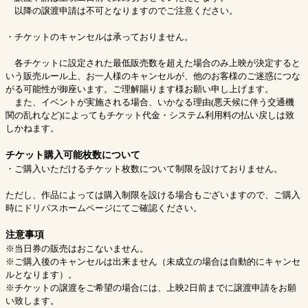
以降の譲渡申請は不可となりますのでご注意ください。
・チケットのキャンセルは承っておりません。
各チケットに設定された最低販売数を超えた場合のみ上映が決定すると
いう販売ルール上、お一人様のキャンセルが、他のお客様のご迷惑につな
がる可能性が御座います。ご理解賜ります様お願い申し上げます。
また、イベントが実施される場合、いかなる理由(悪天候に伴う交通機
関の乱れなど)によってもチケット代金・システム利用料の払い戻しは致
しかねます。
チケット購入可能枚数について
・ご購入いただけるチケット枚数について制限を設けておりません。
ただし、作品によっては購入制限を設ける場合もございますので、ご購入
時にドリパスホームページにてご確認ください。
注意事項
※当日券の販売はおこないません。
※ご購入後のキャンセルは出来ません（未成立の場合は自動的にキャンセ
ルとなります）。
※チケットの譲渡をご希望の場合には、上映2日前までに譲渡申請をお願
い致します。