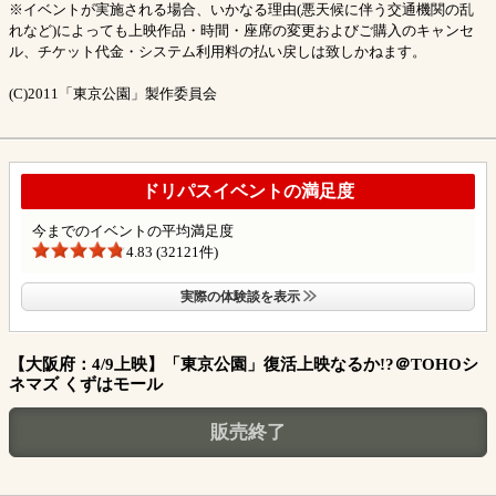
※イベントが実施される場合、いかなる理由(悪天候に伴う交通機関の乱
れなど)によっても上映作品・時間・座席の変更およびご購入のキャンセ
ル、チケット代金・システム利用料の払い戻しは致しかねます。
(C)2011「東京公園」製作委員会
ドリパスイベントの満足度
今までのイベントの平均満足度
4.83 (32121件)
実際の体験談を表示
【大阪府：4/9上映】「東京公園」復活上映なるか!?＠TOHOシ
ネマズ くずはモール
販売終了