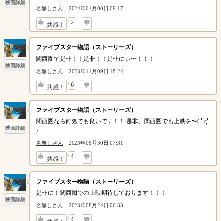
映画詳細
名無しさん
2024年01月08日 09:17
↓
2
共感！
ファイブスター物語（ストーリーズ）
関西圏で是非！！是非！！是非にぃ〜！！！
映画詳細
名無しさん
2023年11月09日 18:24
↓
6
共感！
ファイブスター物語（ストーリーズ）
関西圏なら何処でも良いです！！ 是非、関西圏でも上映を〜( ﾟдﾟ
映画詳細
)
名無しさん
2023年08月30日 07:31
↓
4
共感！
ファイブスター物語（ストーリーズ）
是非に！関西圏での上映期待しております！！！
映画詳細
名無しさん
2023年08月24日 06:33
↓
4