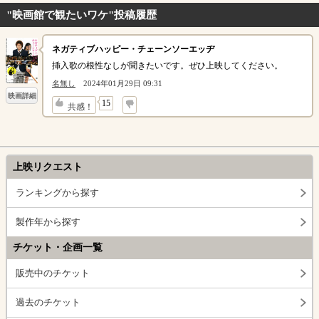
"映画館で観たいワケ"投稿履歴
ネガティブハッピー・チェーンソーエッヂ
挿入歌の根性なしが聞きたいです。ぜひ上映してください。
名無し
2024年01月29日 09:31
映画詳細
↓
15
共感！
上映リクエスト
ランキングから探す
製作年から探す
チケット・企画一覧
販売中のチケット
過去のチケット