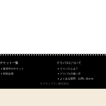
チケット一覧
ドリパスについて
販売中のチケット
ドリパスとは？
特別企画
ドリパスの使い方
よくある質問・お問い合わせ
© グランプラン株式会社.