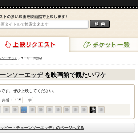
ンソーエッヂ
ユーザーの投稿
チケット一覧
リクエスト
ーンソーエッヂ
を映画館で観たいワケ
いです。ぜひ上映してください。
共感！
15
ッピー・チェーンソーエッヂ」のページへ戻る