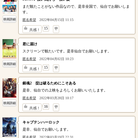
まだ観たことがない作品なので、是非全国で、仙台でお願いしま
す。
映画詳細
匿名希望
2022年04月15日 11:15
↓
15
共感！
君に届け
スクリーンで観たいです。是非仙台でお願いします。
匿名希望
2022年04月02日 10:23
映画詳細
↓
15
共感！
銀魂2 掟は破るためにこそある
是非、仙台での上映をよろしくお願いいたします。
匿名希望
2022年03月28日 10:17
映画詳細
↓
16
共感！
キャプテンハーロック
是非、仙台でお願いします。
匿名希望
2022年03月19日 22:31