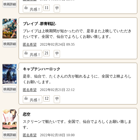
映画詳細
↓
11
共感！
ブレイブ -群青戦記-
ブレイブは上映期間が短かったので、是非また上映していただき
たいです。全国で、仙台でよろしくお願い致します。
映画詳細
匿名希望
2022年02月24日 09:35
↓
21
共感！
キャプテンハーロック
是非、仙台で、たくさんの方が観れるように、全国で上映よろし
くお願いします。
映画詳細
匿名希望
2022年02月21日 22:12
↓
12
共感！
恋空
スクリーンで観たいです。全国で、仙台でよろしくお願い致しま
す。
匿名希望
2022年02月18日 10:00
映画詳細