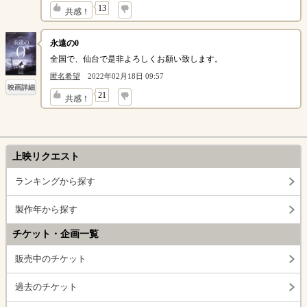
↓
13
共感！
永遠の0
全国で、仙台で是非よろしくお願い致します。
匿名希望
2022年02月18日 09:57
映画詳細
↓
21
共感！
上映リクエスト
ランキングから探す
製作年から探す
チケット・企画一覧
販売中のチケット
過去のチケット