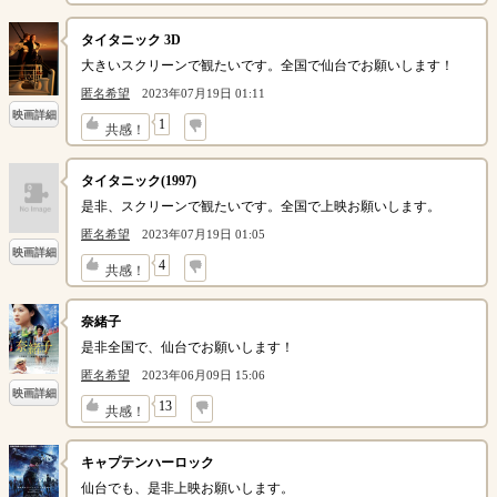
タイタニック 3D
大きいスクリーンで観たいです。全国で仙台でお願いします！
匿名希望
2023年07月19日 01:11
映画詳細
↓
1
共感！
タイタニック(1997)
是非、スクリーンで観たいです。全国で上映お願いします。
匿名希望
2023年07月19日 01:05
映画詳細
↓
4
共感！
奈緒子
是非全国で、仙台でお願いします！
匿名希望
2023年06月09日 15:06
映画詳細
↓
13
共感！
キャプテンハーロック
仙台でも、是非上映お願いします。