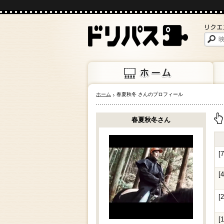
ホーム
春夏秋冬 さんのプロフィール
ホーム
上映
春夏秋冬さん
上
[
[
[
[