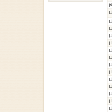
[
[
[
[
[
[
[
[
[
[
[
[
[
[
[