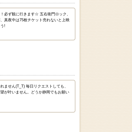
！必ず観に行きます☆ 五右衛門ロック、
、真夜中は75枚チケット売れないと上映
う!
ません(T_T) 毎日リクエストしても、
希望が叶いません。どうか静岡でもお願い