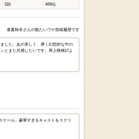
5回
489位
春夏秋冬さんの観たいワケ投稿履歴です
いました。あの美しく、儚く幻想的な中の
ァンとまた共感したいです。再上映検討よ
なスケール、豪華すぎるキャストをスクリ