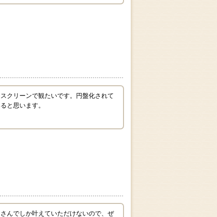
ひスクリーンで観たいです。円盤化されて
いると思います。
スさんでしか叶えていただけないので、ぜ