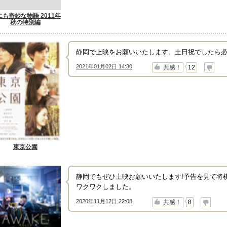
にも奇妙な物語 2011年
秋の特別編
静岡で上映をお願いいたします。土日祝でしたら必
2021年01月02日 14:30
↑
↓
共感！
12
東京公園
静岡でもぜひ上映お願いいたします!予告を見て将
ワクワクしました。
2020年11月12日 22:08
↑
↓
共感！
8