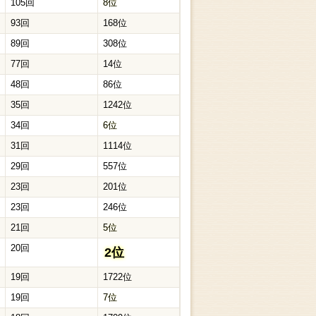
105回
8位
93回
168位
89回
308位
77回
14位
48回
86位
35回
1242位
34回
6位
31回
1114位
29回
557位
23回
201位
23回
246位
21回
5位
20回
2位
19回
1722位
19回
7位