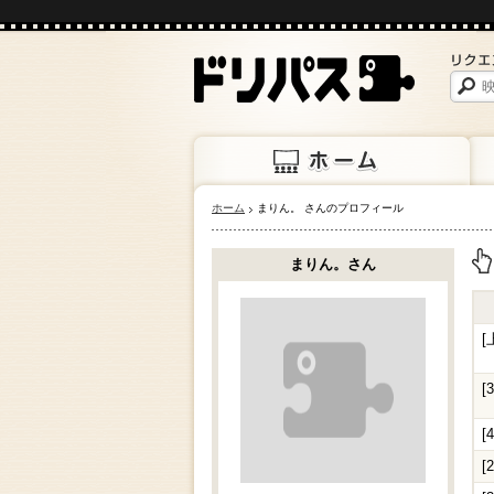
ホーム
まりん。 さんのプロフィール
ホーム
上映
まりん。さん
上
[
[
[
[