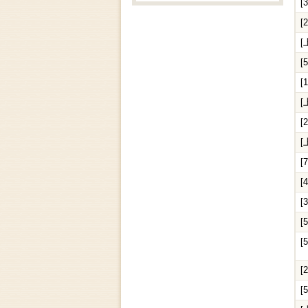
[
[
[
[
[
[
[
[
[
[
[
[
[
[
[