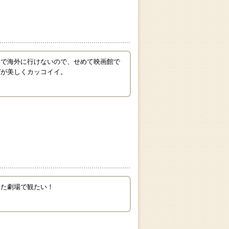
期で海外に行けないので、せめて映画館で
デが美しくカッコイイ。
また劇場で観たい！