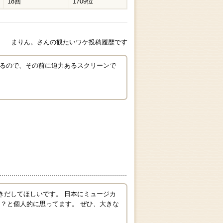
18回
1709位
まりん。さんの観たいワケ投稿履歴です
れるので、その前に迫力あるスクリーンで
きだしてほしいです。 日本にミュージカ
？と個人的に思ってます。 ぜひ、大きな