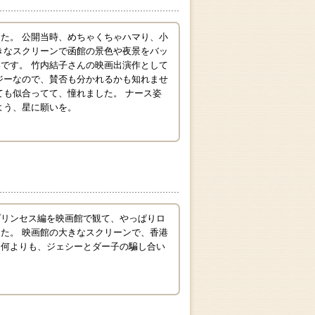
た。 公開当時、めちゃくちゃハマり、小
きなスクリーンで函館の景色や夜景をバッ
です。 竹内結子さんの映画出演作として
ジーなので、賛否も分かれるかも知れませ
ても似合ってて、憧れました。 ナース姿
よう、星に願いを。
プリンセス編を映画館で観て、やっぱりロ
た。 映画館の大きなスクリーンで、香港
。何よりも、ジェシーとダー子の騙し合い
。