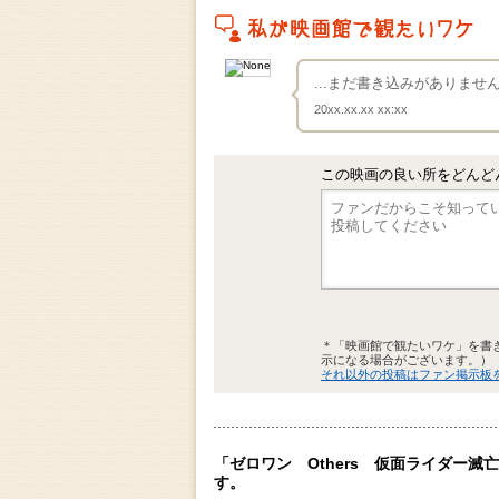
私がこの作品を映画館で観たいワケ
...まだ書き込みがありま
20xx.xx.xx xx:xx
この映画の良い所をどんど
＊「映画館で観たいワケ」を書
示になる場合がございます。）
それ以外の投稿はファン掲示板
「ゼロワン Others 仮面ライダー
す。