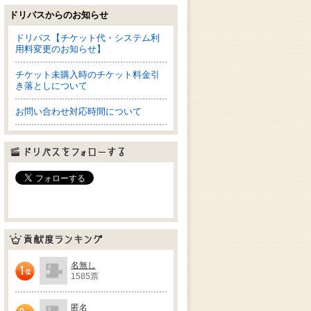
ドリパスからのお知らせ
ドリパス【チケット代・システム利
用料変更のお知らせ】
チケット未購入時のチケット料金引
き落としについて
お問い合わせ対応時間について
ドリパスをフォローする
貢献度ランキング
名無し
1585票
1位
匿名