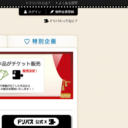
ドリパスとは？
よくある質問
ログイン
無料会員登録
ドリパスってなに？
特別企画