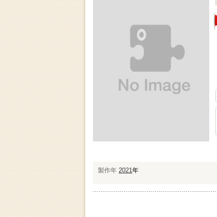
製作年
2021
年