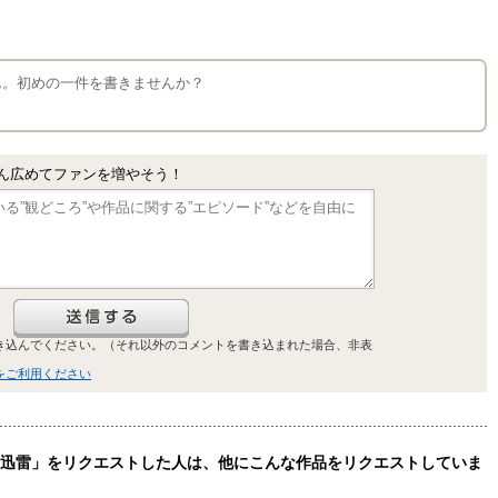
せん。初めの一件を書きませんか？
ん広めてファンを増やそう！
き込んでください。（それ以外のコメントを書き込まれた場合、非表
をご利用ください
滅亡迅雷」をリクエストした人は、他にこんな作品をリクエストしていま