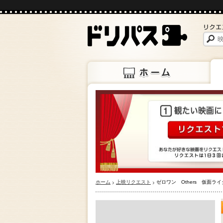
ホーム
上映
ホーム
上映リクエスト
ゼロワン Others 仮面ラ