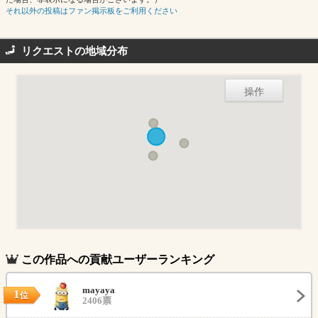
それ以外の投稿はファン掲示板をご利用ください
リクエストの地域分布
操作
この作品への貢献ユーザーランキング
mayaya
1
位
2406票