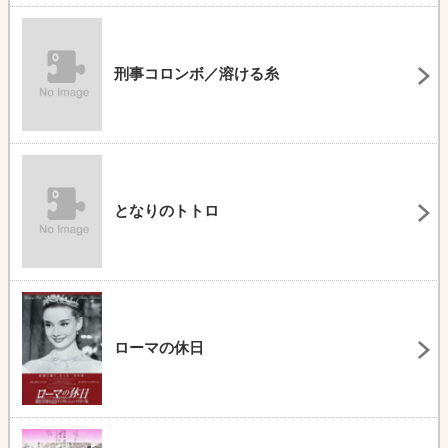
刑事コロンボ／溶ける糸
となりのトトロ
ローマの休日