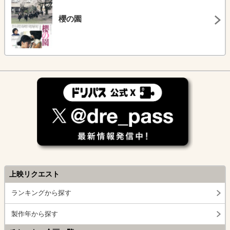
櫻の園
上映リクエスト
ランキングから探す
製作年から探す