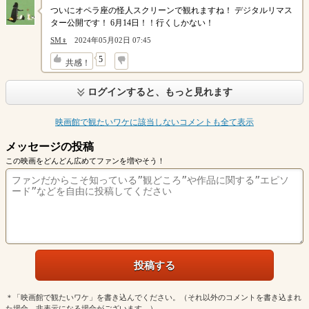
ついにオペラ座の怪人スクリーンで観れますね！ デジタルリマス
ター公開です！ 6月14日！！行くしかない！
SM♀
2024年05月02日 07:45
↓
5
共感！
ログインすると、もっと見れます
映画館で観たいワケに該当しないコメントも全て表示
メッセージの投稿
この映画をどんどん広めてファンを増やそう！
＊「映画館で観たいワケ」を書き込んでください。（それ以外のコメントを書き込まれ
た場合、非表示になる場合がございます。）