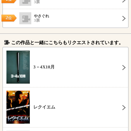
3票
やさぐれ
2
位
3票
この作品と一緒にこちらもリクエストされています。
3－4X10月
レクイエム