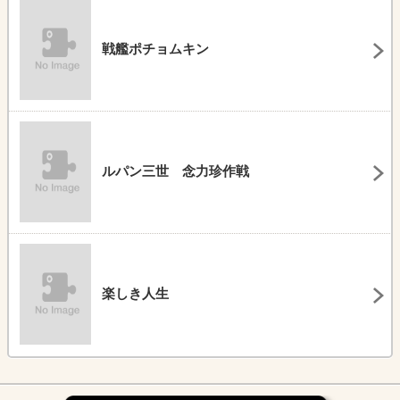
戦艦ポチョムキン
ルパン三世 念力珍作戦
楽しき人生