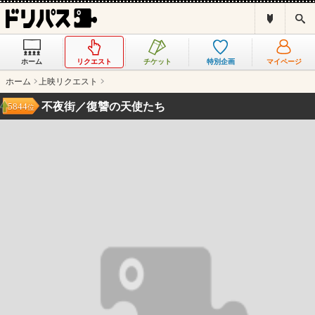
ド
検
リ
索
パ
ス
ホーム
リクエスト
チケット
特別企画
マイページ
と
は
ホーム
上映リクエスト
？
不夜街／復讐の天使たち
5844
位