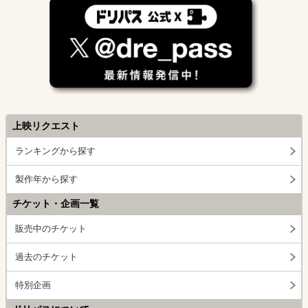
上映リクエスト
ランキングから探す
製作年から探す
チケット・企画一覧
販売中のチケット
過去のチケット
特別企画