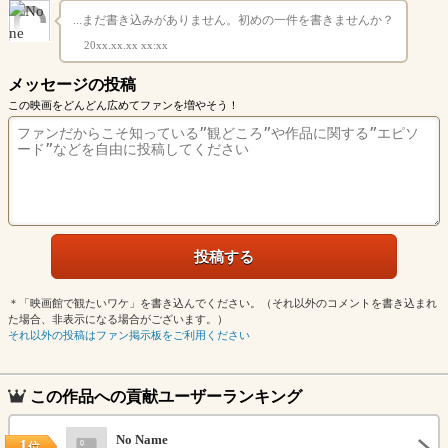
...まだ書き込みがありません。初めの一件を書きませんか？
20xx.xx.xx xx:xx
メッセージの投稿
この映画をどんどん広めてファンを増やそう！
＊「映画館で観たいワケ」を書き込んでください。（それ以外のコメントを書き込まれ
た場合、非表示になる場合がございます。）
それ以外の投稿はファン掲示板をご利用ください
この作品への貢献ユーザーランキング
No Name
1
位