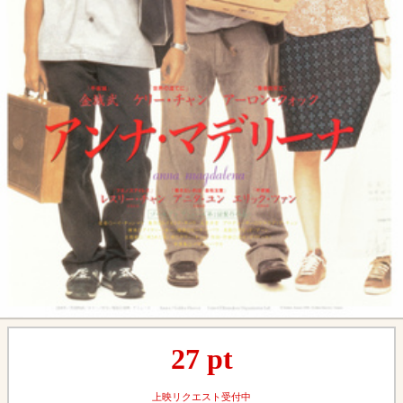
27
pt
上映リクエスト受付中