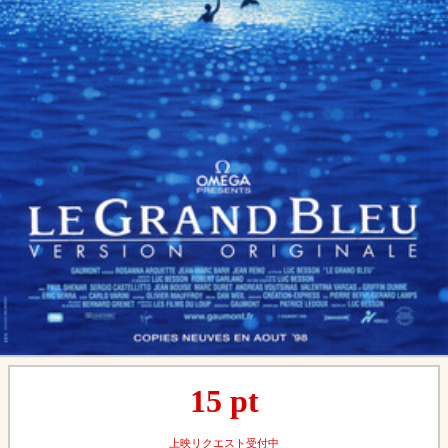
15
pt
上映リクエスト受付中