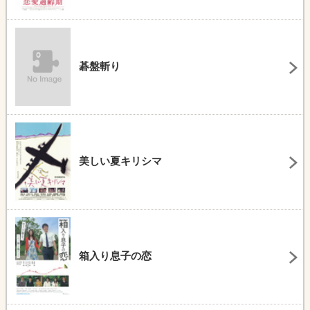
碁盤斬り
美しい夏キリシマ
箱入り息子の恋