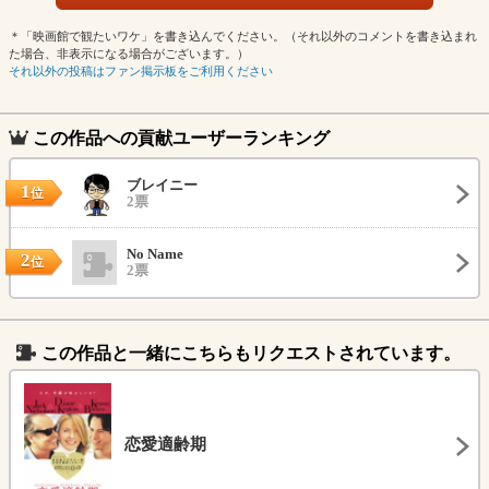
＊「映画館で観たいワケ」を書き込んでください。（それ以外のコメントを書き込まれ
た場合、非表示になる場合がございます。）
それ以外の投稿はファン掲示板をご利用ください
この作品への貢献ユーザーランキング
ブレイニー
1
位
2票
No Name
2
位
2票
この作品と一緒にこちらもリクエストされています。
恋愛適齢期