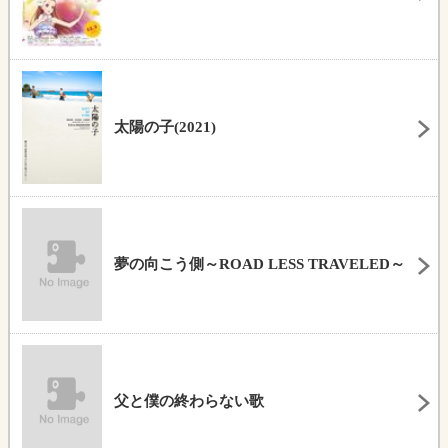
太陽の子(2021)
夢の向こう側～ROAD LESS TRAVELED～
父と僕の終わらない歌