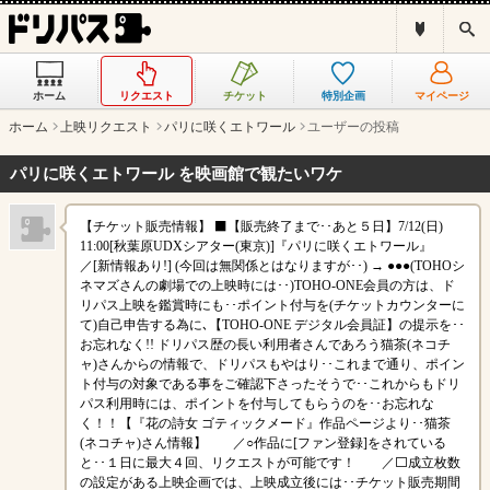
ド
検
リ
索
パ
ス
ホーム
リクエスト
チケット
特別企画
マイページ
と
は
ホーム
上映リクエスト
パリに咲くエトワール
ユーザーの投稿
？
パリに咲くエトワール を映画館で観たいワケ
【チケット販売情報】 ⬛【販売終了まで･･あと５日】7/12(日)
11:00[秋葉原UDXシアター(東京)]『パリに咲くエトワール』
／[新情報あり!] (今回は無関係とはなりますが･･) → ●●●(TOHOシ
ネマズさんの劇場での上映時には･･)TOHO-ONE会員の方は、ド
リパス上映を鑑賞時にも･･ポイント付与を(チケットカウンターに
て)自己申告する為に､【TOHO-ONE デジタル会員証】の提示を･･
お忘れなく!! ドリパス歴の長い利用者さんであろう猫茶(ネコチ
ャ)さんからの情報で、ドリパスもやはり･･これまで通り、ポイン
ト付与の対象である事をご確認下さったそうで･･これからもドリ
パス利用時には、ポイントを付与してもらうのを･･お忘れな
く！！【『花の詩女 ゴティックメード』作品ページより･･猫茶
(ネコチャ)さん情報】 ／○作品に[ファン登録]をされている
と･･１日に最大４回、リクエストが可能です！ ／⬜成立枚数
の設定がある上映企画では、上映成立後には･･チケット販売期間