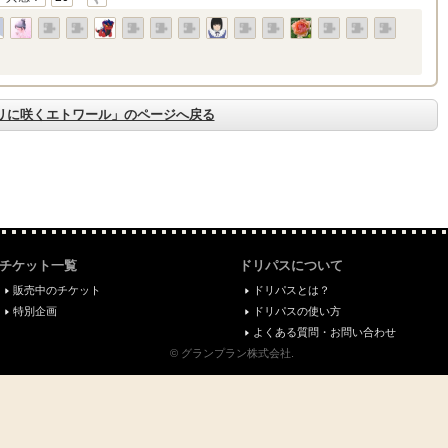
リに咲くエトワール」のページへ戻る
チケット一覧
ドリパスについて
販売中のチケット
ドリパスとは？
特別企画
ドリパスの使い方
よくある質問・お問い合わせ
© グランプラン株式会社.