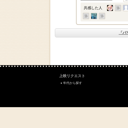
共感した人
「パ
上映リクエスト
年代から探す