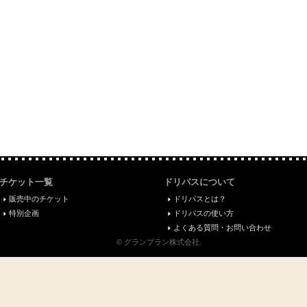
チケット一覧
ドリパスについて
販売中のチケット
ドリパスとは？
特別企画
ドリパスの使い方
よくある質問・お問い合わせ
© グランプラン株式会社.