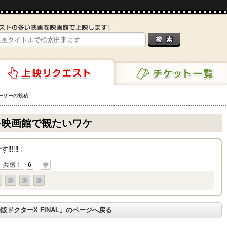
ーザーの投稿
チケット一覧
リクエスト
映画館で観たいワケ
‼︎‼︎！
共感！
6
版ドクターX FINAL」のページへ戻る