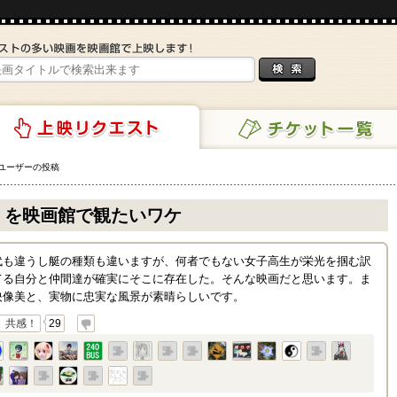
ユーザーの投稿
チケット一覧
リクエスト
を映画館で観たいワケ
代も違うし艇の種類も違いますが、何者でもない女子高生が栄光を掴む訳
てる自分と仲間達が確実にそこに存在した。そんな映画だと思います。ま
映像美と、実物に忠実な風景が素晴らしいです。
共感！
29