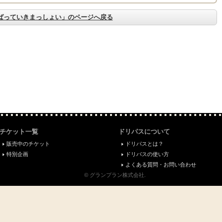
ばっていきまっしょい」のページへ戻る
チケット一覧
ドリパスについて
販売中のチケット
ドリパスとは？
特別企画
ドリパスの使い方
よくある質問・お問い合わせ
© グランプラン株式会社.