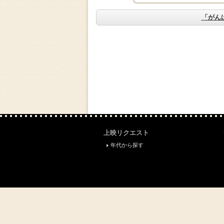
「がん
上映リクエスト
年代から探す