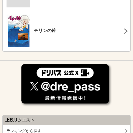
チリンの鈴
上映リクエスト
ランキングから探す