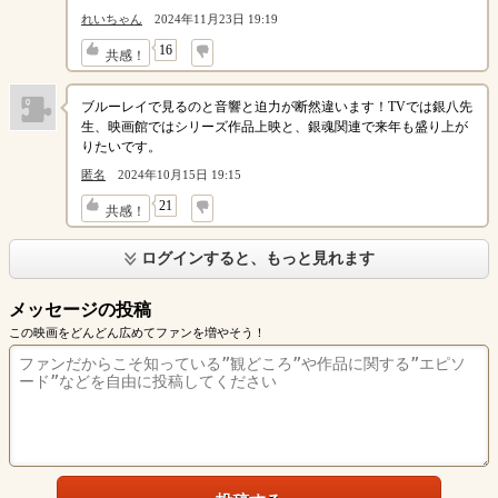
れいちゃん
2024年11月23日 19:19
↓
16
共感！
ブルーレイで見るのと音響と迫力が断然違います！TVでは銀八先
生、映画館ではシリーズ作品上映と、銀魂関連で来年も盛り上が
りたいです。
匿名
2024年10月15日 19:15
↓
21
共感！
ログインすると、もっと見れます
メッセージの投稿
この映画をどんどん広めてファンを増やそう！