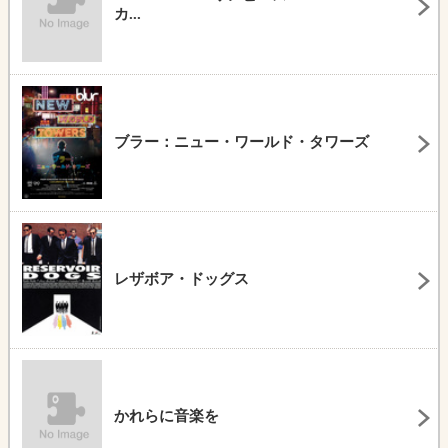
カ...
ブラー：ニュー・ワールド・タワーズ
レザボア・ドッグス
かれらに音楽を