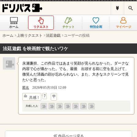
ド
検
リ
索
パ
ス
ホーム
リクエスト
チケット
特別企画
マイページ
と
は
ホーム
上映リクエスト
法廷遊戯
ユーザーの投稿
？
法廷遊戯 を映画館で観たいワケ
永瀬廉担、この作品ではあまり笑顔が見られなかった。ダークな
内容で心が痛かった。でも、最後 出頭する前に空を見上げて、
微笑んだ清義の顔が忘れられない。また、大きなスクリーンで見
たいと思った。
匿名
2026年05月10日 12:09
↓
7
共感！
共感した人
作品ページ戻る