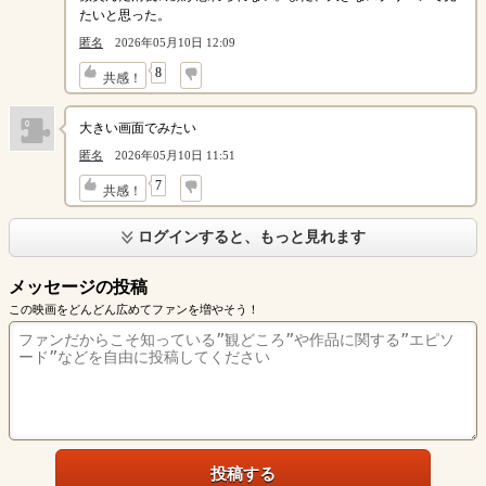
たいと思った。
匿名
2026年05月10日 12:09
↓
8
共感！
大きい画面でみたい
匿名
2026年05月10日 11:51
↓
7
共感！
ログインすると、もっと見れます
メッセージの投稿
この映画をどんどん広めてファンを増やそう！