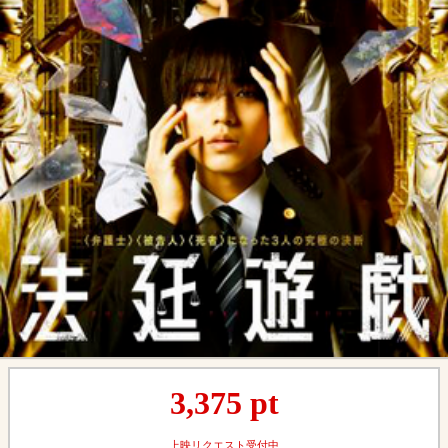
3,375
pt
上映リクエスト受付中