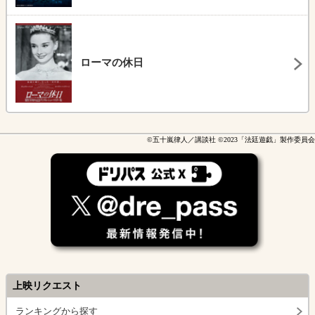
ローマの休日
©五十嵐律人／講談社 ©2023「法廷遊戯」製作委員会
上映リクエスト
ランキングから探す