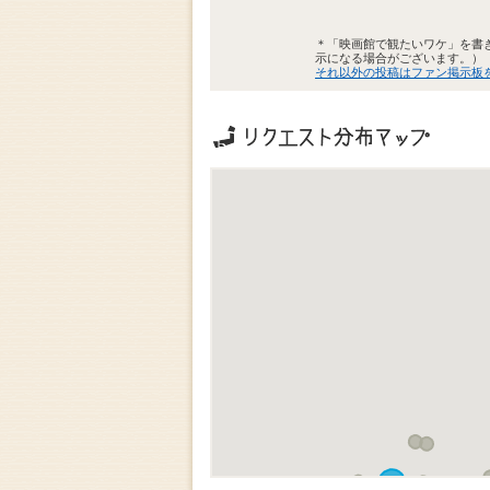
＊「映画館で観たいワケ」を書
示になる場合がございます。）
それ以外の投稿はファン掲示板
リクエストの地域分布