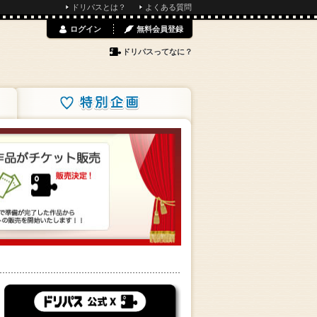
ドリパスとは？
よくある質問
ログイン
無料会員登録
ドリパスってなに？
特別企画