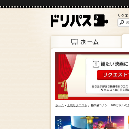
ホーム
上映
ホーム
上映リクエスト
名探偵コナン 100万ドルの