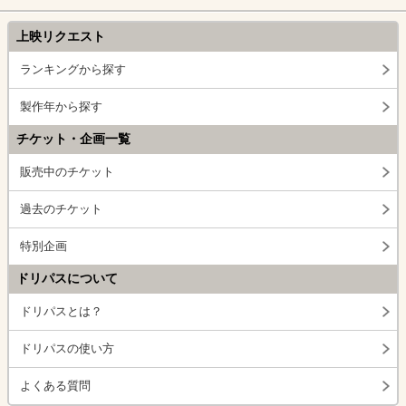
上映リクエスト
ランキングから探す
製作年から探す
チケット・企画一覧
販売中のチケット
過去のチケット
特別企画
ドリパスについて
ドリパスとは？
ドリパスの使い方
よくある質問