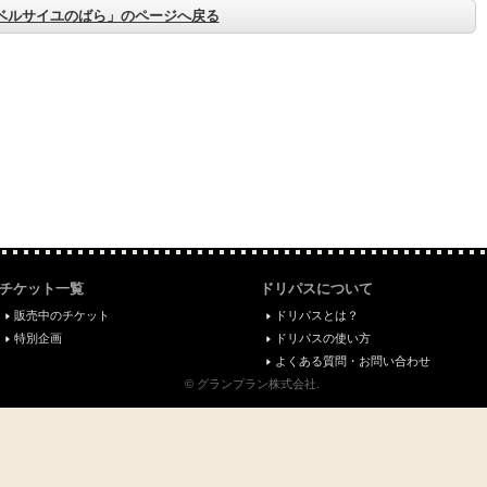
ベルサイユのばら」のページへ戻る
チケット一覧
ドリパスについて
販売中のチケット
ドリパスとは？
特別企画
ドリパスの使い方
よくある質問・お問い合わせ
© グランプラン株式会社.