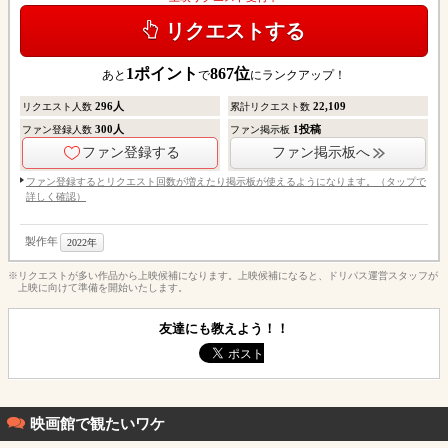
リクエストする
1
ポイント
867
位
あと
で
にランクアップ！
296
人
22,109
リクエスト人数
累計リクエスト数
300
人
1
投稿
ファン登録人数
ファン掲示板
ファン登録する
ファン掲示板へ
ファン登録するとリクエスト回数が増えたり掲示板が使えるようになります。（タップで
詳しく確認）
製作年
2022年
※リクエストが多い作品から上映候補になります。上映候補になると、ドリパス運営スタッフが
上映に向けて準備を開始いたします。
友達にも教えよう！！
映画館で観たいワケ