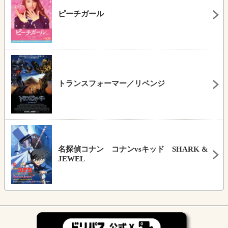
ピーチガール
トランスフォーマー／リベンジ
名探偵コナン コナンvsキッド SHARK &
JEWEL