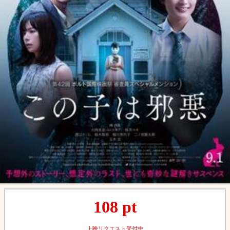
108
pt
上映リクエスト受付中